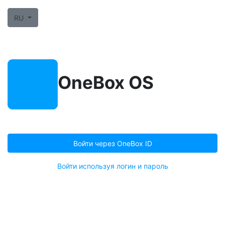
RU
OneBox OS
Войти через OneBox ID
Войти используя логин и пароль